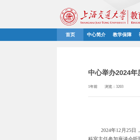
首页
中心简介
教学保障
中心举办2024
1年前
浏览：3203
2024年
12
月
25
日
科室主任参加座谈会听