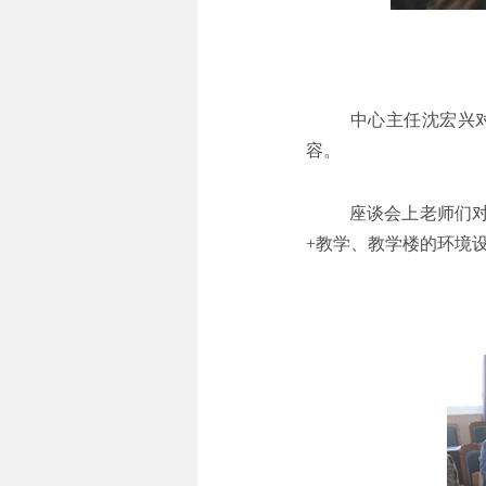
中心主任沈宏兴对
容。
座谈会上老师们对
+
教学、教学楼的环境