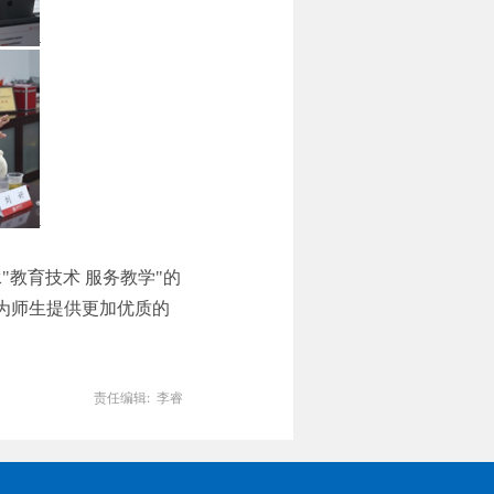
承
"
教育技术 服务教学
"
的
为师生提供更加优质的
责任编辑: 李睿