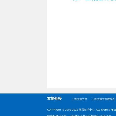
友情链接
上海交通大学
上海交通大学教务处
COPYRIGHT © 2006-2026 教育技术中心. ALL RIGHTS RES
沪交ICP备05170
EMAIL: CCMASTER@SJTU.EDU.CN